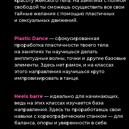
красоту женского тела. На занятиях с полной
свободой ты сможешь осуществить все свои
тайные желания с помощью пластичных
и сексуальных движений.
Plastic Dance
— сфокусированная
проработка пластичности твоего тела:
на занятиях ты научишься делать
амплитудные волны, точки и другие базовые
элементы. Здесь нет рамок, и на классах
этого направления научишься круто
импровизировать в танце.
Heels barre
— идеально для начинающих,
ведь на этих классах изучается база
направления. Здесь ты проработаешь свои
навыки с хореографическим станком — для
баланса, опоры и уверенности в себе.