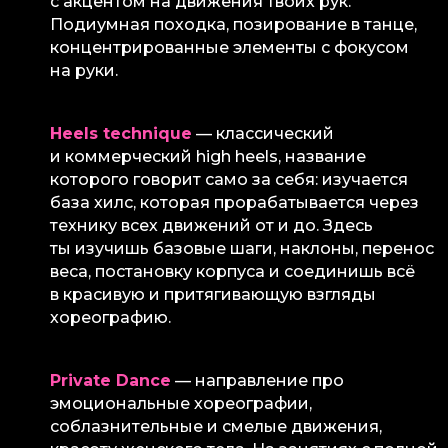
с акцентом на движения твоих рук.
Подиумная походка, позирование в танце,
концентрированные элементы с фокусом
на руки.
Heels technique
— классический
и коммерческий high heels, название
которого говорит само за себя: изучается
база хилс, которая прорабатывается через
технику всех движений от и до. Здесь
ты изучишь базовые шаги, наклоны, перенос
веса, постановку корпуса и соединишь всё
в красивую и притягивающую взгляды
хореографию.
Private Dance
— направление про
эмоциональные хореографии,
соблазнительные и смелые движения,