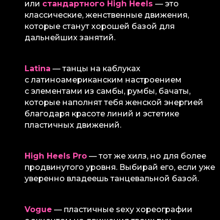
или
стандартного High Heels
— это
классические, женственные движения,
которые станут хорошей базой для
дальнейших занятий.
Latina
— танцы на каблуках
с латиноамериканским настроением
с элементами из самбы, румбы, бачаты,
которые наполнят тебя женской энергией
благодаря красоте линий и эстетике
пластичных движений.
High Heels Pro
— тот же хилз, но для более
продвинутого уровня. Выбирай его, если уже
уверенно владеешь танцевальной базой.
Vogue
— пластичные sexy хореографии