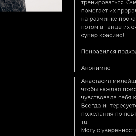
тренироваться. Оч
помогает их прораб
на разминке прока
потом в танце их о
супер красиво!
Понравился подхо
Анонимно
Анастасия милейша
чтобы каждая при
чувствовала себя 
Всегда интересует
пожелания по повт
тд.
Могу с уверенност