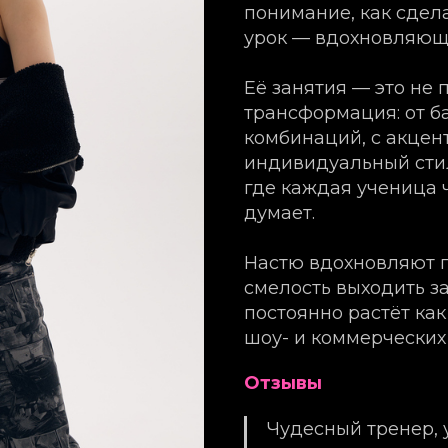
понимание, как сдел
урок — вдохновляющ
Её занятия — это не 
трансформация: от б
комбинаций, с акцент
индивидуальный сти
где каждая ученица ч
думает.
Настю вдохновляют г
смелость выходить з
постоянно растёт как
шоу- и коммерческих 
Отзывы
Чудесный тренер, 