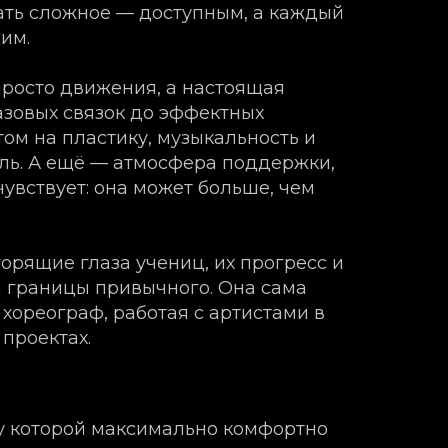
ать сложное — доступным, а каждый
им.
просто движения, а настоящая
азовых связок до эффектных
ом на пластику, музыкальность и
ль. А ещё — атмосфера поддержки,
увствует: она может больше, чем
орящие глаза учениц, их прогресс и
а границы привычного. Она сама
 хореограф, работая с артистами в
проектах.
у которой максимально комфортно