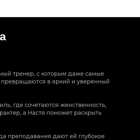
а
амый тренер, с которым даже самые
 превращаются в яркий и уверенный
тиль, где сочетаются женственность,
рактер, а Настя поможет раскрыть
года преподавания дают ей глубокое