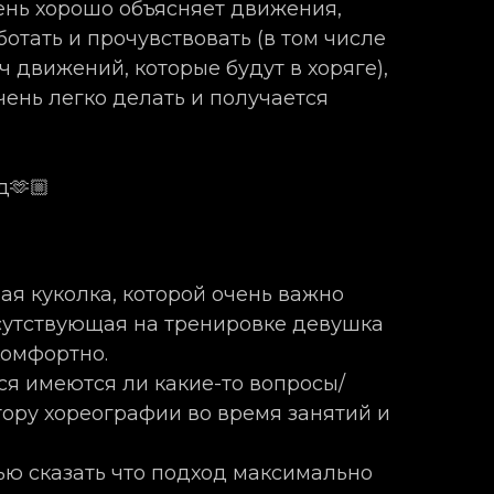
ень хорошо объясняет движения,
отать и прочувствовать (в том числе
ч движений, которые будут в хоряге),
чень легко делать и получается
д🫶🏼
я куколка, которой очень важно
сутствующая на тренировке девушка
комфортно.
ся имеются ли какие-то вопросы/
ору хореографии во время занятий и
ью сказать что подход максимально