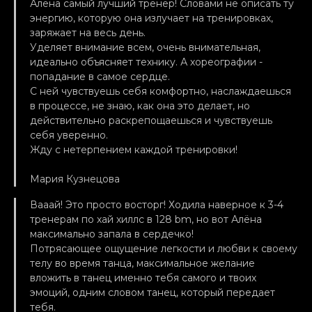
Алена самый лучший тренер! Словами не описать ту
энергию, которую она излучает на тренировках,
заряжает на весь день.
Уделяет внимание всем, очень внимательная,
идеально объясняет технику. А хореографии -
попадание в самое сердце.
С ней чувствуешь себя комфортно, наслаждаешься
в процессе, не знаю, как она это делает, но
действительно раскрепощаешься и чувствуешь
себя уверенно.
Жду с нетерпением каждой тренировки!
Мария Кузнецова
Вааай! Это просто восторг! Ходила наверное к 3-4
тренерам по хай хиллс в 128 bm, но вот Алёна
максимально запала в сердечко!
Потрясающее ощущение легкости и любви к своему
телу во время танца, максимальное желание
вложить в танец именно тебя самого и твоих
эмоций, одним словом танец, который передает
тебя.