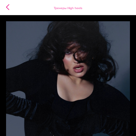
Тренеры High heels