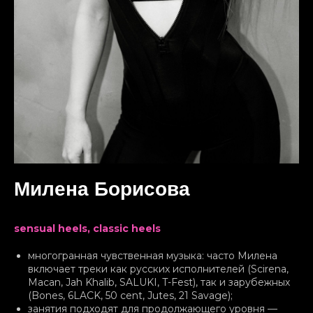
Милена Борисова
sensual heels, classic heels
многогранная чувственная музыка: часто Милена
включает треки как русских исполнителей (Scirena,
Macan, Jah Khalib, SALUKI, T-Fest), так и зарубежных
(Bones, 6LACK, 50 cent, Jutes, 21 Savage);
занятия подходят для продолжающего уровня —