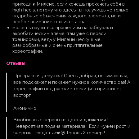
приходи к Милене, если хочешь прокачать себя в
high heels, потому что здесь ты получишь не только
подробные объяснения каждого элемента, но и
особое внимание технике танца;
можешь научиться вращениям на каблуках и
акробатическим элементам уже с первой
тренировки, ведь у Милены нескучные,
разнообразные и очень притягательные
хореографии.
Отзывы
Прекрасная девушка! Очень добрая, понимающая,
все подскажет и покажет нужное количество раз! А
хореографии под русские треки (и в принципе) -
восторг!
Анонимно
Влюбилась с первого вздоха и движения !
Невероятная подача материала ! Если нужен рост и
энергия - сюда тык💋🥹 Топовый тренер !