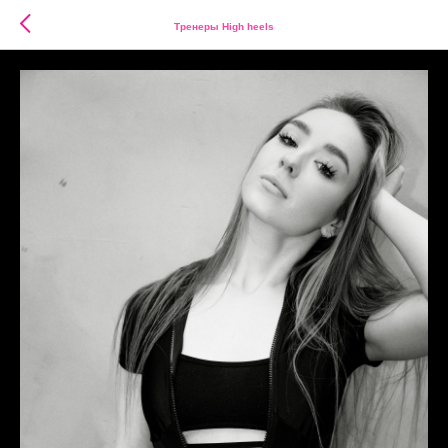
Тренеры High heels