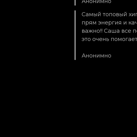
Анонимно
Самый топовый хип-
прям энергия и кач
важно!! Саша все п
это очень помогает
Анонимно