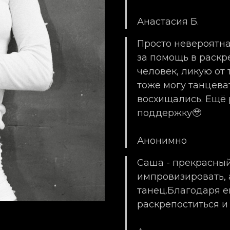
Анастасия Б.
Просто невероятн
за помощь в раскр
человек, ликую от т
тоже могу танцеват
восхищались. Ещё 
поддержку🥹
Анонимно
Саша - прекрасный
импровизировать, 
танец.Благодаря е
раскрепоститься и