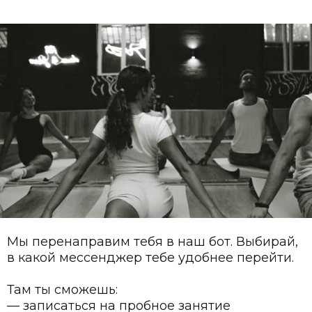
еренаправим тебя в наш бот. Выбирай,
кой мессенджер тебе удобнее перейти.
ты сможешь:
писаться на пробное занятие
смотреть расписание
дать вопрос менеджеру